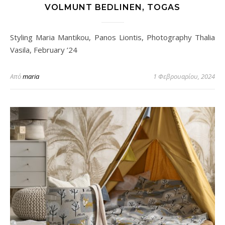
VOLMUNT BEDLINEN, TOGAS
Styling Maria Mantikou, Panos Liontis, Photography Thalia
Vasila, February ’24
Από
maria
1 Φεβρουαρίου, 2024