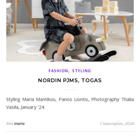
,
FASHION
STYLING
NORDIN PJMS, TOGAS
Styling Maria Mantikou, Panos Liontis, Photography Thalia
Vasila, January ’24
Από
maria
1 Ιανουαρίου, 2024