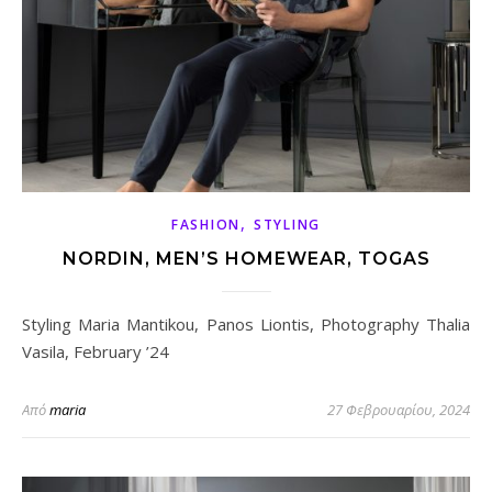
,
FASHION
STYLING
NORDIN, MEN’S HOMEWEAR, TOGAS
Styling Maria Mantikou, Panos Liontis, Photography Thalia
Vasila, February ’24
Από
maria
27 Φεβρουαρίου, 2024