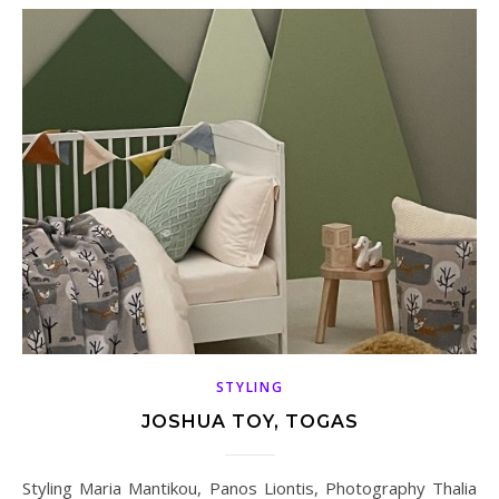
STYLING
JOSHUA TOY, TOGAS
Styling Maria Mantikou, Panos Liontis, Photography Thalia