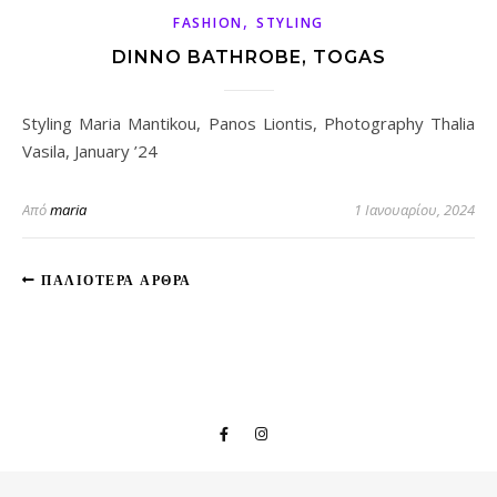
,
FASHION
STYLING
DINNO BATHROBE, TOGAS
Styling Maria Mantikou, Panos Liontis, Photography Thalia
Vasila, January ’24
Από
maria
1 Ιανουαρίου, 2024
ΠΑΛΙΌΤΕΡΑ ΆΡΘΡΑ