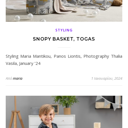
STYLING
SNOPY BASKET, TOGAS
Styling Maria Mantikou, Panos Liontis, Photography Thalia
Vasila, January ’24
Από
maria
1 Ιανουαρίου, 2024