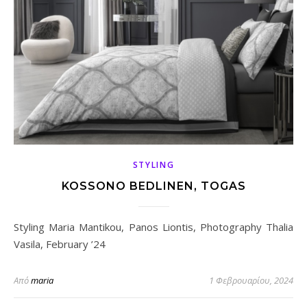
STYLING
KOSSONO BEDLINEN, TOGAS
Styling Maria Mantikou, Panos Liontis, Photography Thalia
Vasila, February ’24
Από
maria
1 Φεβρουαρίου, 2024