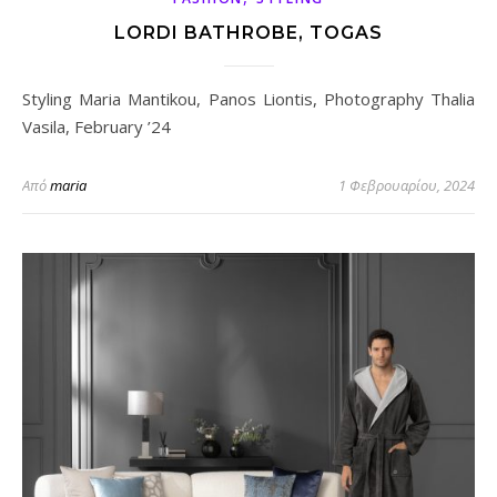
LORDI BATHROBE, TOGAS
Styling Maria Mantikou, Panos Liontis, Photography Thalia
Vasila, February ’24
Από
maria
1 Φεβρουαρίου, 2024