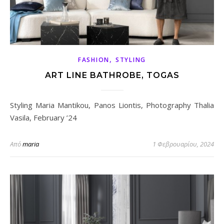
,
FASHION
STYLING
ART LINE BATHROBE, TOGAS
Styling Maria Mantikou, Panos Liontis, Photography Thalia
Vasila, February ’24
Από
maria
1 Φεβρουαρίου, 2024