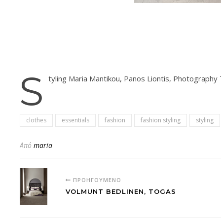
S
tyling Maria Mantikou, Panos Liontis, Photography T
clothes
essentials
fashion
fashion styling
styling
Από
maria
ΠΡΟΗΓΟΎΜΕΝΟ
VOLMUNT BEDLINEN, TOGAS