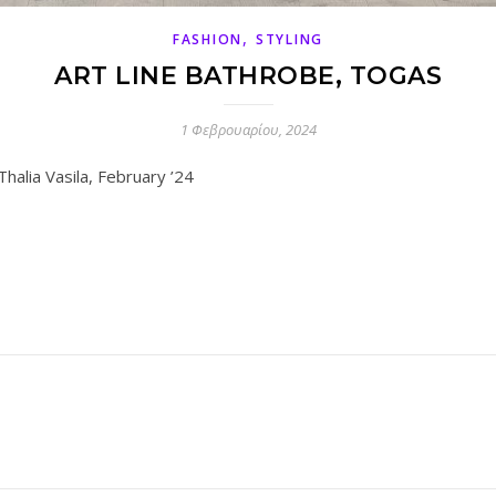
,
FASHION
STYLING
ART LINE BATHROBE, TOGAS
1 Φεβρουαρίου, 2024
halia Vasila, February ’24