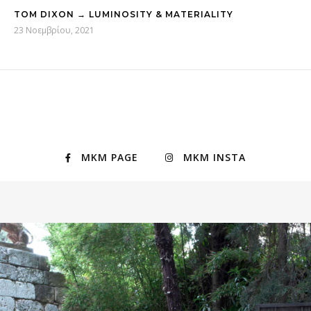
TOM DIXON → LUMINOSITY & MATERIALITY
23 Νοεμβρίου, 2021
MKM PAGE
MKM INSTA