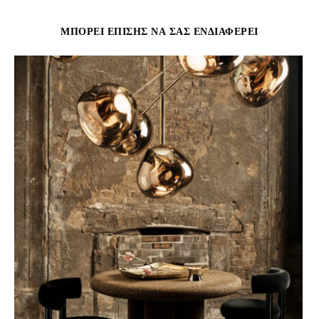
ΜΠΟΡΕΊ ΕΠΊΣΗΣ ΝΑ ΣΑΣ ΕΝΔΙΑΦΈΡΕΙ