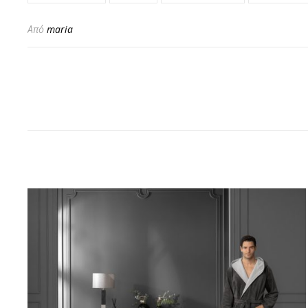
Από
maria