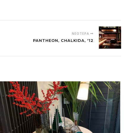
ΝΕΌΤΕΡΑ
PANTHEON, CHALKIDA, '12