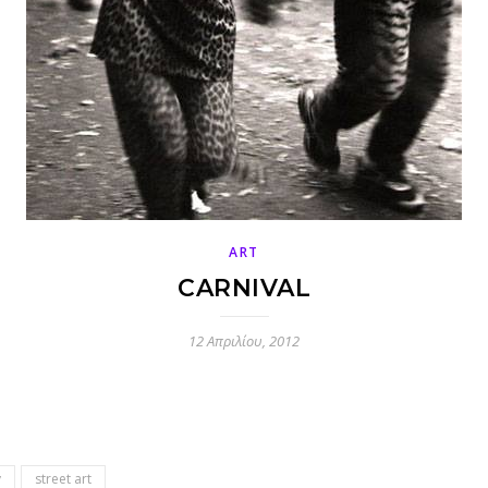
ART
CARNIVAL
12 Απριλίου, 2012
y
street art