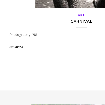
ART
CARNIVAL
Photography, ’98
Από
maria