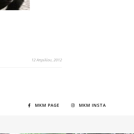
12 Απριλίου, 2012
MKM PAGE
MKM INSTA