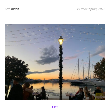
Από
maria
19 Ιανουαρίου, 2022
ART