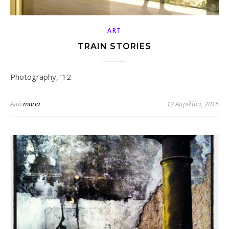
ART
TRAIN STORIES
Photography, ’12
Από
maria
12 Απριλίου, 2015