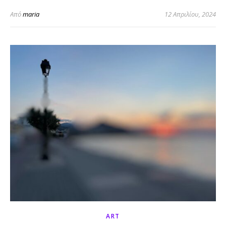
Από
maria
12 Απριλίου, 2024
ART