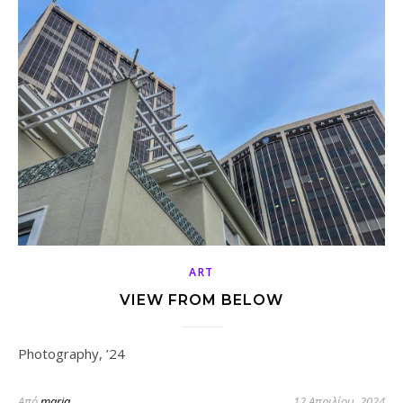
ART
VIEW FROM BELOW
Photography, ’24
Από
maria
12 Απριλίου, 2024