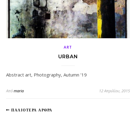
ART
URBAN
Abstract art, Photography, Autumn ’19
Από
maria
12 Απριλίου, 2015
ΠΑΛΙΌΤΕΡΑ ΆΡΘΡΑ