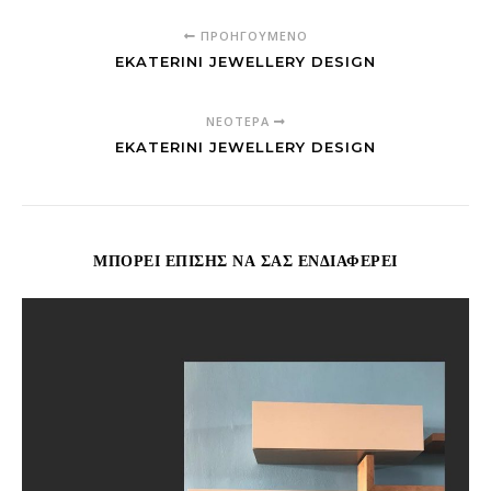
ΠΡΟΗΓΟΎΜΕΝΟ
EKATERINI JEWELLERY DESIGN
ΝΕΌΤΕΡΑ
EKATERINI JEWELLERY DESIGN
ΜΠΟΡΕΊ ΕΠΊΣΗΣ ΝΑ ΣΑΣ ΕΝΔΙΑΦΈΡΕΙ