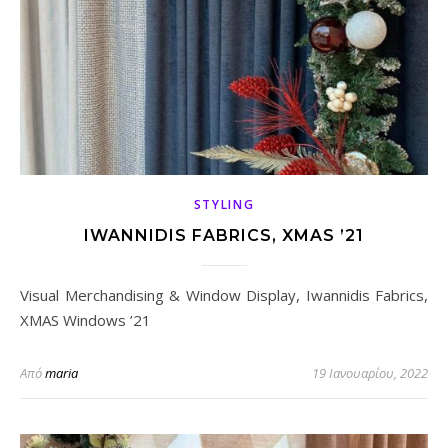
STYLING
IWANNIDIS FABRICS, XMAS ’21
Visual Merchandising & Window Display, Iwannidis Fabrics,
XMAS Windows ’21
Από
maria
19 Ιανουαρίου, 2022