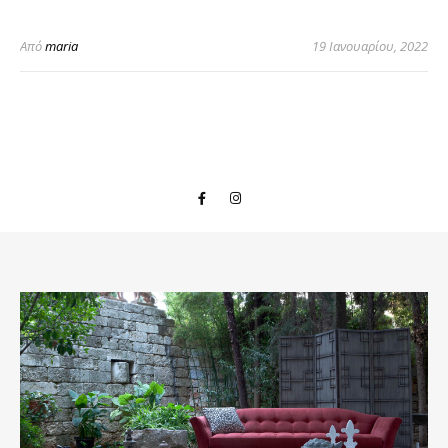
Από
maria
19 Ιανουαρίου, 2022