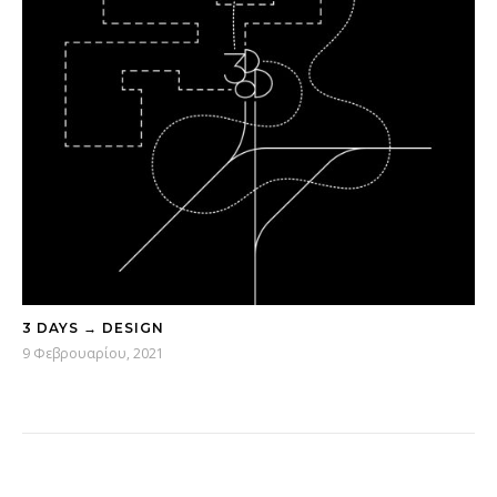
3 DAYS → DESIGN
9 Φεβρουαρίου, 2021