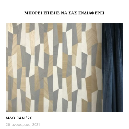
ΜΠΟΡΕΊ ΕΠΊΣΗΣ ΝΑ ΣΑΣ ΕΝΔΙΑΦΈΡΕΙ
M&O JAN ’20
26 Ιανουαρίου, 2021