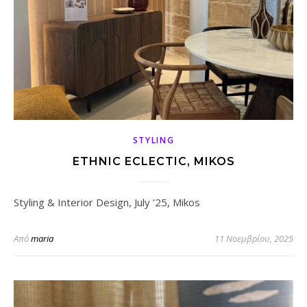
STYLING
ETHNIC ECLECTIC, MIKOS
Styling & Interior Design, July ’25, Mikos
Από
maria
11 Νοεμβρίου, 2025