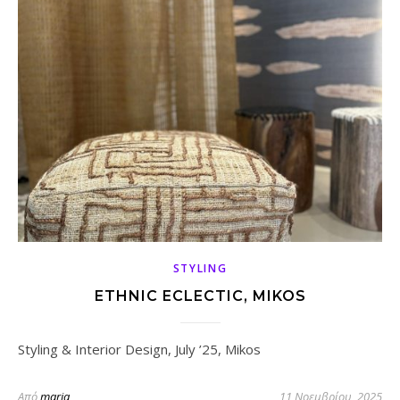
STYLING
ETHNIC ECLECTIC, MIKOS
Styling & Interior Design, July ’25, Mikos
Από
maria
11 Νοεμβρίου, 2025