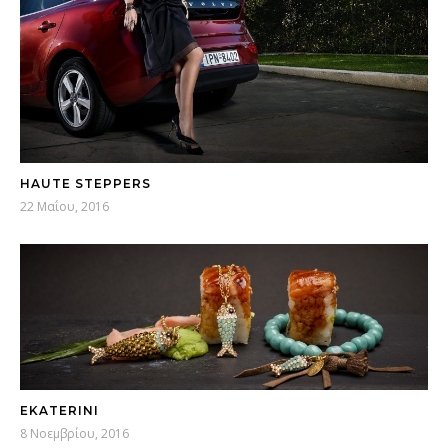
HAUTE STEPPERS
22 Μαΐου, 2016
EKATERINI
8 Νοεμβρίου, 2016