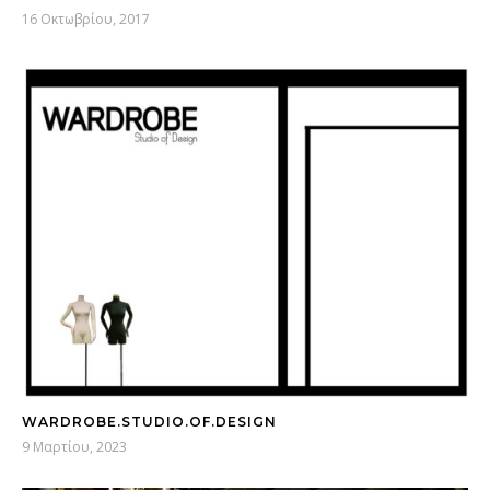
16 Οκτωβρίου, 2017
WARDROBE.STUDIO.OF.DESIGN
9 Μαρτίου, 2023