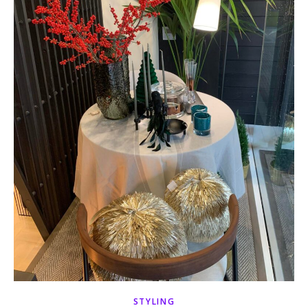
STYLING