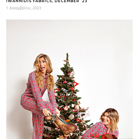
IWANNIDIS FABRICS, DECEMBER ’23
1 Δεκεμβρίου, 2023