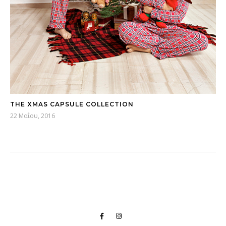
THE XMAS CAPSULE COLLECTION
22 Μαΐου, 2016