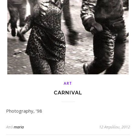
ART
CARNIVAL
Photography, ’98
Από
maria
12 Απριλίου, 2012