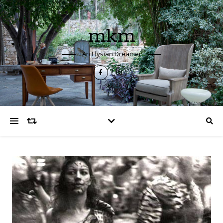
mkm
An Elysian Dreamer