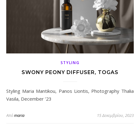
STYLING
SWONY PEONY DIFFUSER, TOGAS
Styling Maria Mantikou, Panos Liontis, Photography Thalia
Vasila, December ’23
Από
maria
15 Δεκεμβρίου, 2023