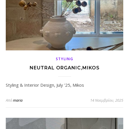
STYLING
NEUTRAL ORGANIC,MIKOS
Styling & Interior Design, July ’25, Mikos
Από
maria
14 Νοεμβρίου, 2025