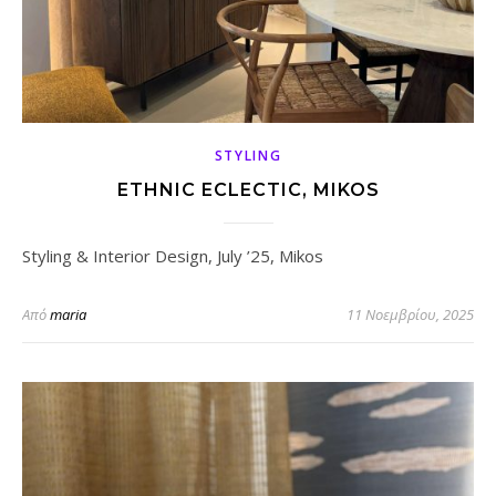
STYLING
ETHNIC ECLECTIC, MIKOS
Styling & Interior Design, July ’25, Mikos
Από
maria
11 Νοεμβρίου, 2025