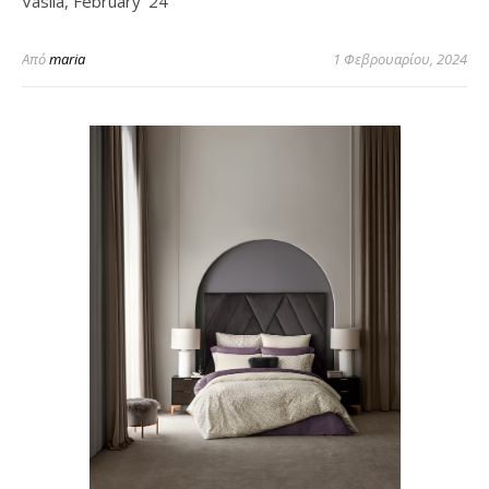
Vasila, February ’24
Από
maria
1 Φεβρουαρίου, 2024