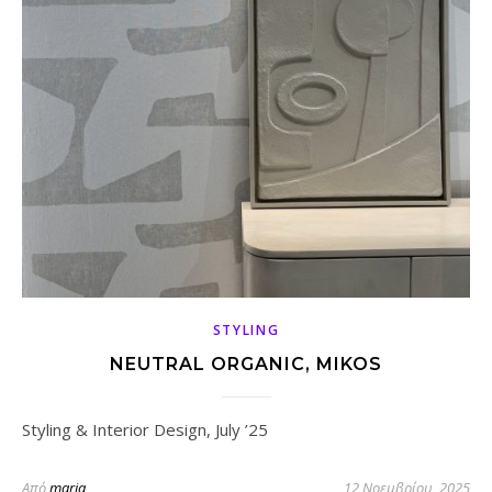
STYLING
NEUTRAL ORGANIC, MIKOS
Styling & Interior Design, July ’25
Από
maria
12 Νοεμβρίου, 2025