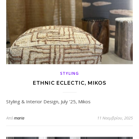
STYLING
ETHNIC ECLECTIC, MIKOS
Styling & Interior Design, July ’25, Mikos
Από
maria
11 Νοεμβρίου, 2025