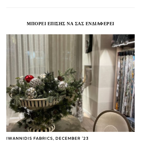
ΜΠΟΡΕΊ ΕΠΊΣΗΣ ΝΑ ΣΑΣ ΕΝΔΙΑΦΈΡΕΙ
IWANNIDIS FABRICS, DECEMBER ’23