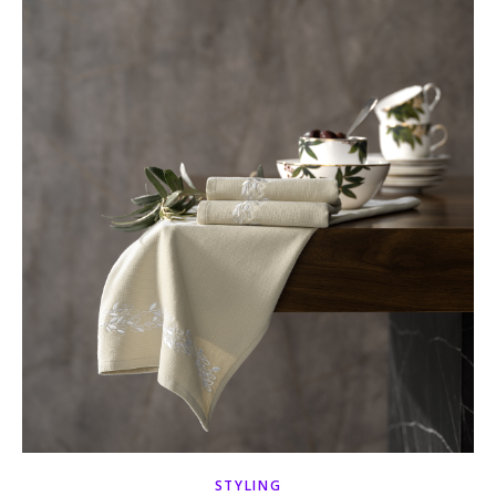
STYLING