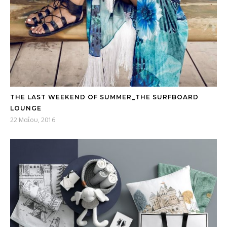
THE LAST WEEKEND OF SUMMER_THE SURFBOARD
LOUNGE
22 Μαΐου, 2016