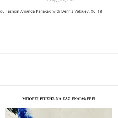
10 Νοεμβρίου, 2018
ikou Fashion Amanda Kanakaki with Dennis Valouev, 06 ’18
ΜΠΟΡΕΊ ΕΠΊΣΗΣ ΝΑ ΣΑΣ ΕΝΔΙΑΦΈΡΕΙ