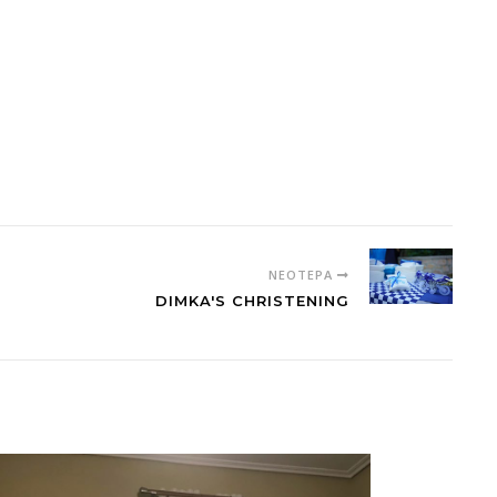
ΝΕΌΤΕΡΑ
DIMKA'S CHRISTENING