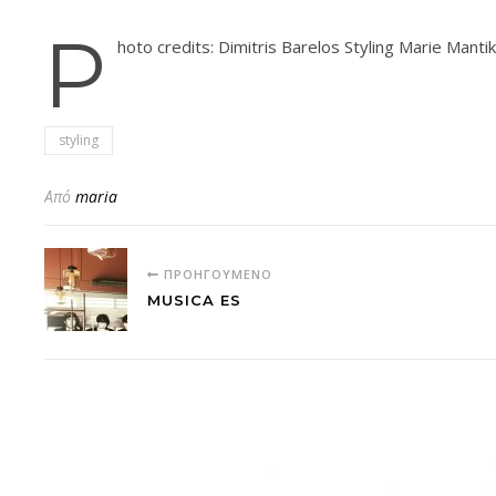
P
hoto credits: Dimitris Barelos Styling Marie Mant
styling
Από
maria
ΠΡΟΗΓΟΎΜΕΝΟ
MUSICA ES